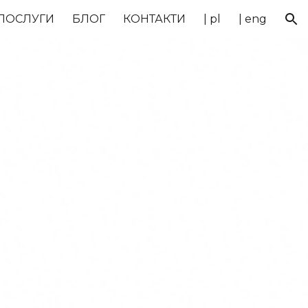
ПОСЛУГИ
БЛОГ
КОНТАКТИ
| pl
| eng
ion